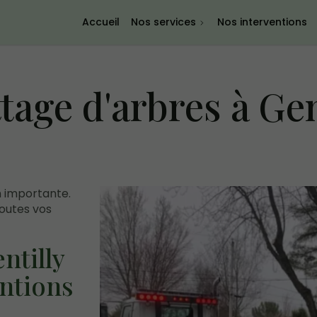
Accueil
Nos services
Nos interventions
tage d'arbres à Gen
n importante.
outes vos
ntilly
entions