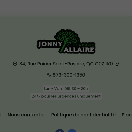
34, Rue Poirier
Saint-Rosaire, QC
G0Z 1K0
873-300-1350
Lun - Ven : 06h30 – 20h
24/7 pour les urgences uniquement
l
Nous contacter
Politique de confidentialité
Plan