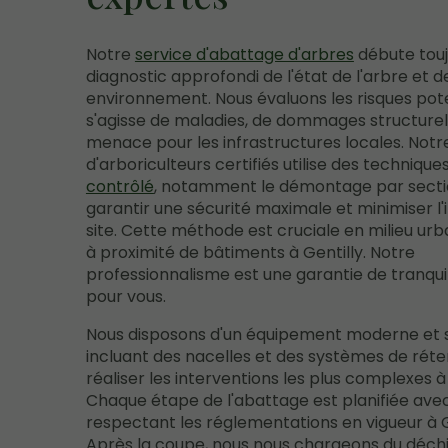
Notre
service d'abattage d'arbres
débute touj
diagnostic approfondi de l'état de l'arbre et d
environnement. Nous évaluons les risques potent
s'agisse de maladies, de dommages structurel
menace pour les infrastructures locales. Notr
d'arboriculteurs certifiés utilise des techniques
contrôlé
, notamment le démontage par secti
garantir une sécurité maximale et minimiser l'
site. Cette méthode est cruciale en milieu urb
à proximité de bâtiments à Gentilly. Notre
professionnalisme est une garantie de tranquill
pour vous.
Nous disposons d'un équipement moderne et s
incluant des nacelles et des systèmes de réte
réaliser les interventions les plus complexes à 
Chaque étape de l'abattage est planifiée avec
respectant les réglementations en vigueur à G
Après la coupe, nous nous chargeons du déch