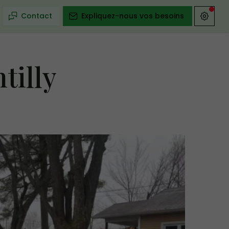
Contact
Expliquez-nous vos besoins
tilly