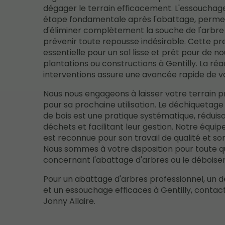
dégager le terrain efficacement. L'essouchag
étape fondamentale après l'abattage, perme
d'éliminer complètement la souche de l'arbre
prévenir toute repousse indésirable. Cette pr
essentielle pour un sol lisse et prêt pour de no
plantations ou constructions à Gentilly. La réa
interventions assure une avancée rapide de vo
Nous nous engageons à laisser votre terrain p
pour sa prochaine utilisation. Le déchiquetage
de bois est une pratique systématique, réduisa
déchets et facilitant leur gestion. Notre équipe
est reconnue pour son travail de qualité et son
Nous sommes à votre disposition pour toute q
concernant l'abattage d'arbres ou le déboise
Pour un abattage d'arbres professionnel, un
et un essouchage efficaces à Gentilly, contac
Jonny Allaire.