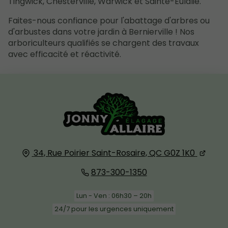
Tingwick, Chesterville, Warwick et Sainte-Eulalie.
Faites-nous confiance pour l'abattage d'arbres ou
d'arbustes dans votre jardin à Bernierville ! Nos
arboriculteurs qualifiés se chargent des travaux
avec efficacité et réactivité.
34, Rue Poirier
Saint-Rosaire, QC
G0Z 1K0
873-300-1350
Lun - Ven : 06h30 – 20h
24/7 pour les urgences uniquement