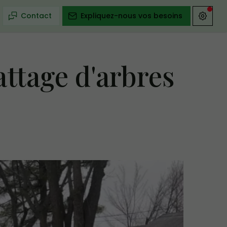
Contact
Expliquez-nous vos besoins
ttage d'arbres