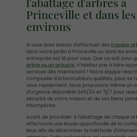
l'abattage d'arbres à
Princeville et dans les
environs
Si vous avez besoin d'effectuer des
travaux ar
dans votre jardin à Princeville ou dans les envi
entreprise est là pour vous. Que ce soit pour
a
arbre ou un arbuste
, n'hésitez pas à faire app
services dès maintenant ! Notre équipe réacti
composée d'arboriculteurs qualifiés, peut se 
vous rapidement. Nous proposons même un s
d'urgence disponible 24h/24 et 7j/7 pour assu
sécurité de votre maison et de vos biens pend
intempéries.
Avant de procéder à l'abattage de chaque ar
effectuons une étude approfondie de la confi
lieux afin de déterminer la méthode d'interven