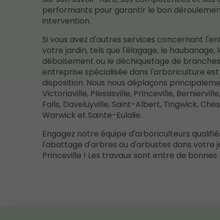
performants pour garantir le bon dérouleme
intervention.
Si vous avez d'autres services concernant l'en
votre jardin, tels que l'élagage, le haubanage, 
déboisement ou le déchiquetage de branches
entreprise spécialisée dans l'arboriculture est
disposition. Nous nous déplaçons principalem
Victoriaville, Plessisville, Princeville, Berniervill
Falls, Daveluyville, Saint-Albert, Tingwick, Chest
Warwick et Sainte-Eulalie.
Engagez notre équipe d'arboriculteurs qualifié
l'abattage d'arbres ou d'arbustes dans votre j
Princeville ! Les travaux sont entre de bonnes