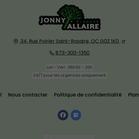
34, Rue Poirier
Saint-Rosaire, QC
G0Z 1K0
873-300-1350
Lun - Ven : 06h30 – 20h
24/7 pour les urgences uniquement
l
Nous contacter
Politique de confidentialité
Plan