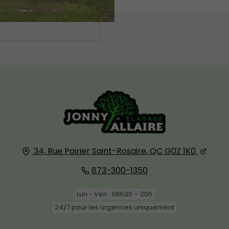
34, Rue Poirier
Saint-Rosaire, QC
G0Z 1K0
873-300-1350
Lun - Ven : 06h30 – 20h
24/7 pour les urgences uniquement