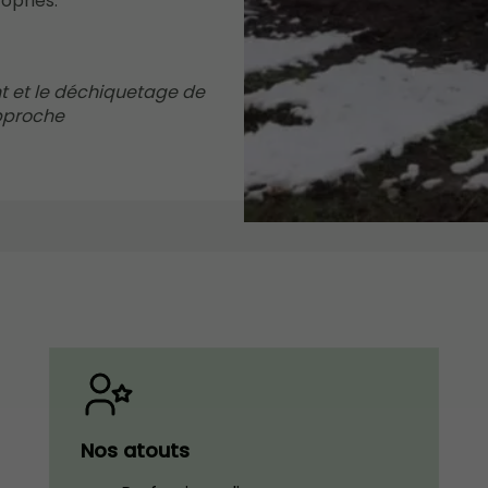
opriés.
t et le déchiquetage de
pproche
Nos atouts