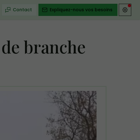
Contact
Expliquez-nous vos besoins
 de branche