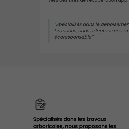
vers des sites de récupération appr
Spécialisés dans le déboisemen
branches, nous adoptons une a
écoresponsable
Spécialisés dans les travaux
arboricoles, nous proposons les