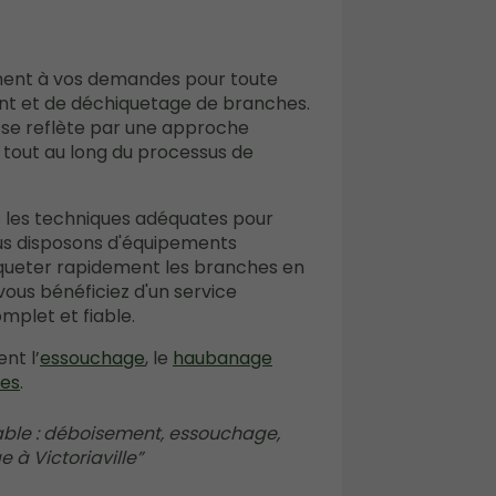
ent à vos demandes pour toute
t et de déchiquetage de branches.
 se reflète par une approche
 tout au long du processus de
s les techniques adéquates pour
ous disposons d'équipements
queter rapidement les branches en
vous bénéficiez d'un service
mplet et fiable.
nt l’
essouchage
, le
haubanage
res
.
iable : déboisement, essouchage,
à Victoriaville