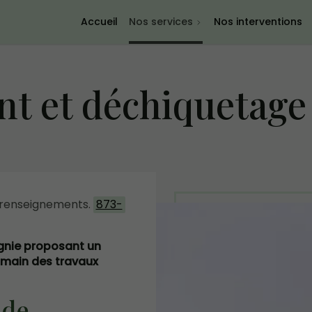
Accueil
Nos services
Nos interventions
t et déchiquetage
 renseignements.
873-
gnie proposant un
 main des travaux
 de