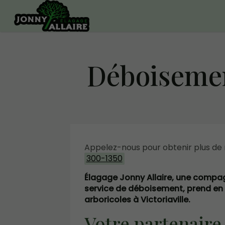
Déboisemen
Appelez-nous pour obtenir plus de
300-1350
Élagage Jonny Allaire, une compa
service de déboisement, prend en
arboricoles à Victoriaville.
Votre partenaire