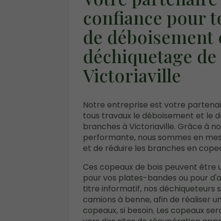
confiance pour t
de déboisement 
déchiquetage de
Victoriaville
Notre entreprise est votre partena
tous travaux le déboisement et le 
branches à Victoriaville. Grâce à n
performante, nous sommes en mes
et de réduire les branches en cope
Ces copeaux de bois peuvent être ut
pour vos plates-bandes ou pour d'a
titre informatif, nos déchiqueteur
camions à benne, afin de réaliser u
copeaux, si besoin. Les copeaux se