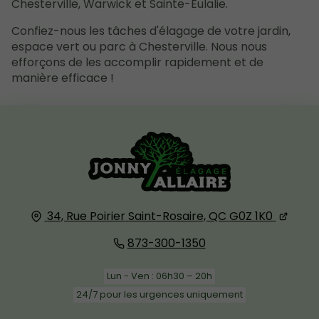
Chesterville, Warwick et Sainte-Eulalie.
Confiez-nous les tâches d'élagage de votre jardin,
espace vert ou parc à Chesterville. Nous nous
efforçons de les accomplir rapidement et de
manière efficace !
34, Rue Poirier
Saint-Rosaire, QC
G0Z 1K0
873-300-1350
Lun - Ven : 06h30 – 20h
24/7 pour les urgences uniquement