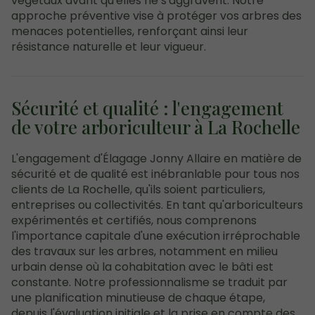
végétaux avant qu'elles ne s'aggravent. Notre
approche préventive vise à protéger vos arbres des
menaces potentielles, renforçant ainsi leur
résistance naturelle et leur vigueur.
Sécurité et qualité : l'engagement
de votre arboriculteur à La Rochelle
L'engagement d'Élagage Jonny Allaire en matière de
sécurité et de qualité est inébranlable pour tous nos
clients de La Rochelle, qu'ils soient particuliers,
entreprises ou collectivités. En tant qu'arboriculteurs
expérimentés et certifiés, nous comprenons
l'importance capitale d'une exécution irréprochable
des travaux sur les arbres, notamment en milieu
urbain dense où la cohabitation avec le bâti est
constante. Notre professionnalisme se traduit par
une planification minutieuse de chaque étape,
depuis l'évaluation initiale et la prise en compte des