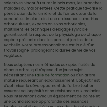
sélectives, visant à retirer le bois mort, les branches
malades ou mal orientées. Cette pratique favorise la
pénétration de la lumière et de l'air au cœur de la
canopée, stimulant ainsi une croissance saine. Nos
arboriculteurs, experts en soins arboricoles,
maîtrisent les techniques d'élagage sylvicole,
garantissant le respect de la physiologie de chaque
espèce présente dans les parcs et jardins de La
Rochelle. Notre professionnalisme est la clé d'un
travail soigné, prolongeant la durée de vie de vos
végétaux.
Nous adaptons nos méthodes aux spécificités de
chaque arbre, qu'il s'agisse d'un jeune sujet
nécessitant une
taille de formation
ou d'un arbre
mature requérant un éclaircissement. L'objectif est
d'optimiser le développement de l'arbre tout en
assurant sa longévité et sa résistance aux maladies.
Nous intervenons avec un équipement de pointe et
une connaissance approfondie des essences
locales, contribuant à la valorisation du patrimoine